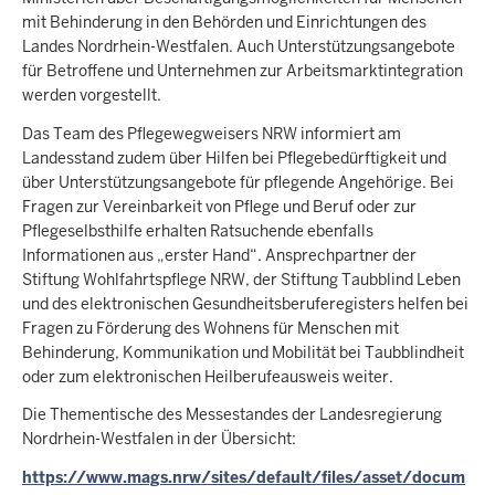
mit Behinderung in den Behörden und Einrichtungen des
Landes Nordrhein-Westfalen. Auch Unterstützungsangebote
für Betroffene und Unternehmen zur Arbeitsmarktintegration
werden vorgestellt.
Das Team des Pflegewegweisers NRW informiert am
Landesstand zudem über Hilfen bei Pflegebedürftigkeit und
über Unterstützungsangebote für pflegende Angehörige. Bei
Fragen zur Vereinbarkeit von Pflege und Beruf oder zur
Pflegeselbsthilfe erhalten Ratsuchende ebenfalls
Informationen aus „erster Hand“. Ansprechpartner der
Stiftung Wohlfahrtspflege NRW, der Stiftung Taubblind Leben
und des elektronischen Gesundheitsberuferegisters helfen bei
Fragen zu Förderung des Wohnens für Menschen mit
Behinderung, Kommunikation und Mobilität bei Taubblindheit
oder zum elektronischen Heilberufeausweis weiter.
Die Thementische des Messestandes der Landesregierung
Nordrhein-Westfalen in der Übersicht:
https://www.mags.nrw/sites/default/files/asset/docum