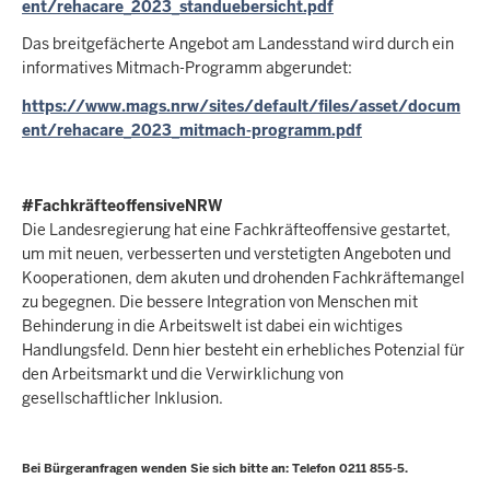
ent/rehacare_2023_standuebersicht.pdf
Das breitgefächerte Angebot am Landesstand wird durch ein
informatives Mitmach-Programm abgerundet:
https://www.mags.nrw/sites/default/files/asset/docum
ent/rehacare_2023_mitmach-programm.pdf
#FachkräfteoffensiveNRW
Die Landesregierung hat eine Fachkräfteoffensive gestartet,
um mit neuen, verbesserten und verstetigten Angeboten und
Kooperationen, dem akuten und drohenden Fachkräftemangel
zu begegnen. Die bessere Integration von Menschen mit
Behinderung in die Arbeitswelt ist dabei ein wichtiges
Handlungsfeld. Denn hier besteht ein erhebliches Potenzial für
den Arbeitsmarkt und die Verwirklichung von
gesellschaftlicher Inklusion.
Bei Bürgeranfragen wenden Sie sich bitte an: Telefon 0211 855-5.