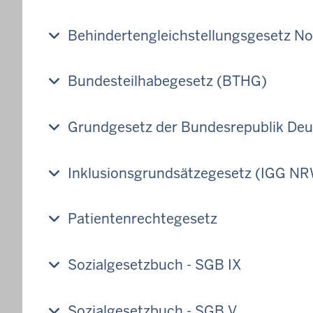
Behindertengleichstellungsgesetz N
Bundesteilhabegesetz (BTHG)
Grundgesetz der Bundesrepublik Deu
Inklusionsgrundsätzegesetz (IGG N
Patientenrechtegesetz
Sozialgesetzbuch - SGB IX
Sozialgesetzbuch - SGB V