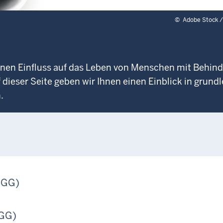
©
Adobe Stock /
inen Einfluss auf das Leben von Menschen mit Behin
 dieser Seite geben wir Ihnen einen Einblick in grund
.
AGG)
BGG)