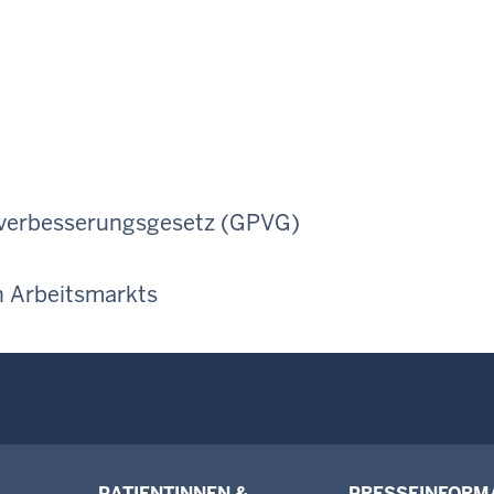
everbesserungsgesetz (GPVG)
n Arbeitsmarkts
PATIENTINNEN &
PRESSEINFORM