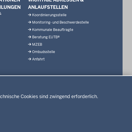
ILUNGEN
ANLAUFSTELLEN
&
Koordinierungsstelle
Monitoring- und Beschwerdestelle
Kommunale Beauftragte
Beratung EUTB®
MZEB
Ombudsstelle
Anfahrt
chnische Cookies sind zwingend erforderlich.
Datenschutz
Impressum