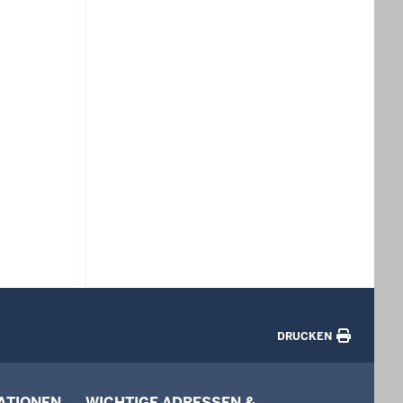
DRUCKEN
ATIONEN
WICHTIGE ADRESSEN &