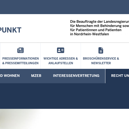
Direkt zum Inhalt
PUNKT
PRESSEINFORMATIONEN
WICHTIGE ADRESSEN &
BROSCHÜRENSERVICE &
& PRESSEMITTEILUNGEN
ANLAUFSTELLEN
NEWSLETTER
ND WOHNEN
MZEB
INTERESSENVERTRETUNG
RECHT UN