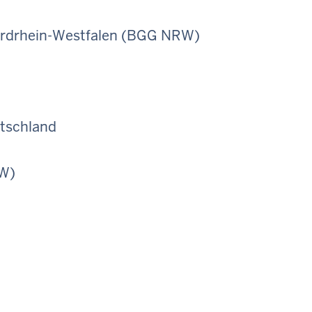
ordrhein-Westfalen (BGG NRW)
tschland
RW)