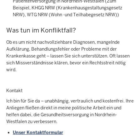
Patientenversorgung in Nordrhein-Westfalen (Zum
Beispiel, KHGG NRW (Krankenhausgestaltungsgesetz
NRW), WTG NRW (Wohn -und Teilhabegesetz NRW))
Was tun im Konfliktfall?
Ob es um nicht nachvollziehbare Diagnosen, mangelnde
Aufklärung, Behandlungsfehler oder Probleme mit der
Krankenkasse geht – lassen Sie sich unterstützen. Oft lassen
sich Missverständnisse klären, bevor ein Rechtsstreit nötig
wird.
Kontakt
Ich bin für Sie da – unabhängig, vertraulich und kostenfrei. Ihre
Anliegen fließen direkt in meine politische Arbeit ein und
helfen dabei, die Gesundheitsversorgung in Nordrhein-
Westfalen zu verbessern.
Unser Kontaktformular