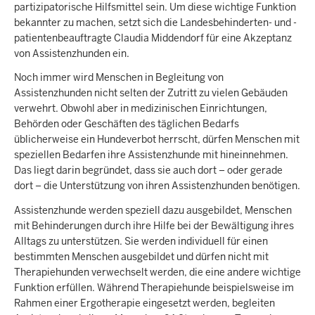
partizipatorische Hilfsmittel sein. Um diese wichtige Funktion
bekannter zu machen, setzt sich die Landesbehinderten- und -
patientenbeauftragte Claudia Middendorf für eine Akzeptanz
von Assistenzhunden ein.
Noch immer wird Menschen in Begleitung von
Assistenzhunden nicht selten der Zutritt zu vielen Gebäuden
verwehrt. Obwohl aber in medizinischen Einrichtungen,
Behörden oder Geschäften des täglichen Bedarfs
üblicherweise ein Hundeverbot herrscht, dürfen Menschen mit
speziellen Bedarfen ihre Assistenzhunde mit hineinnehmen.
Das liegt darin begründet, dass sie auch dort – oder gerade
dort – die Unterstützung von ihren Assistenzhunden benötigen.
Assistenzhunde werden speziell dazu ausgebildet, Menschen
mit Behinderungen durch ihre Hilfe bei der Bewältigung ihres
Alltags zu unterstützen. Sie werden individuell für einen
bestimmten Menschen ausgebildet und dürfen nicht mit
Therapiehunden verwechselt werden, die eine andere wichtige
Funktion erfüllen. Während Therapiehunde beispielsweise im
Rahmen einer Ergotherapie eingesetzt werden, begleiten