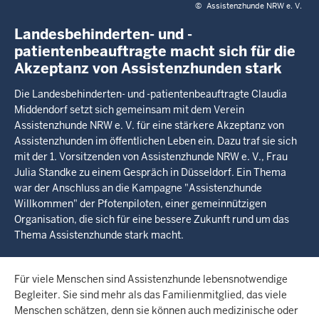
©
Assistenzhunde NRW e. V.
Landesbehinderten- und -
patientenbeauftragte macht sich für die
Akzeptanz von Assistenzhunden stark
Die Landesbehinderten- und -patientenbeauftragte Claudia
Middendorf setzt sich gemeinsam mit dem Verein
Assistenzhunde NRW e. V. für eine stärkere Akzeptanz von
Assistenzhunden im öffentlichen Leben ein. Dazu traf sie sich
mit der 1. Vorsitzenden von Assistenzhunde NRW e. V., Frau
Julia Standke zu einem Gespräch in Düsseldorf. Ein Thema
war der Anschluss an die Kampagne "Assistenzhunde
Willkommen" der Pfotenpiloten, einer gemeinnützigen
Organisation, die sich für eine bessere Zukunft rund um das
Thema Assistenzhunde stark macht.
Für viele Menschen sind Assistenzhunde lebensnotwendige
Begleiter. Sie sind mehr als das Familienmitglied, das viele
Menschen schätzen, denn sie können auch medizinische oder