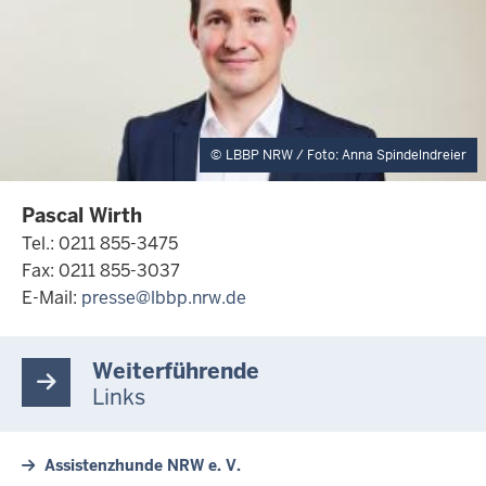
LBBP NRW / Foto: Anna Spindelndreier
Pascal Wirth
Tel.: 0211 855-3475
Fax: 0211 855-3037
E-Mail:
presse@lbbp.nrw.de
Weiterführende
Links
Assistenzhunde NRW e. V.